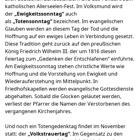
katholischen Allerseelen-Fest. Im Volksmund wird
der
„Ewigkeitssonntag“
auch
als
„Totensonntag“
bezeichnet. Im evangelischen
Glauben werden an diesem Tag der Tod und die
Hoffnung auf ein ewiges Leben in Verbindung gesetzt.
Diese Tradition geht zurück auf den preußischen
König Friedrich Wilhelm III. der um 1816 diesen
Feiertag zum „Gedenken der Entschlafenen“ einführte.
Am Ewigkeitssonntag stehen christliche Werte wie
Hoffnung und die Vorstellung von Ewigkeit und
Wiederauferstehung im Mittelpunkt. In
Friedhofskapellen werden evangelische Gottesdienste
abgehalten. Sobald die Glocken geläutet werden,
verliest der Pfarrer die Namen der Verstorbenen des
vergangenen Kirchenjahres.
Und noch ein Totengedenktag findet im November
statt: der
„Volkstrauertag“
. Im Gegensatz zu den