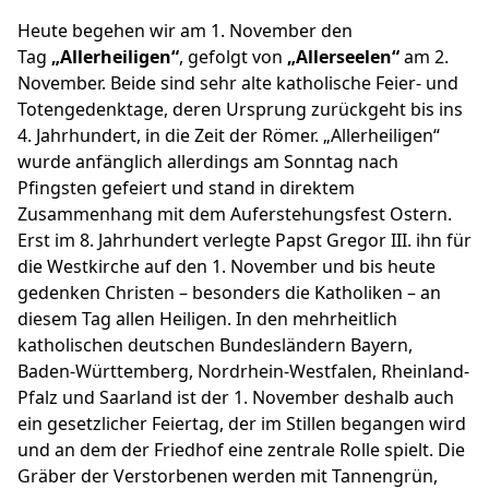
Heute begehen wir am 1. November den
Tag
„Allerheiligen“
, gefolgt von
„Allerseelen“
am 2.
November. Beide sind sehr alte katholische Feier- und
Totengedenktage, deren Ursprung zurückgeht bis ins
4. Jahrhundert, in die Zeit der Römer. „Allerheiligen“
wurde anfänglich allerdings am Sonntag nach
Pfingsten gefeiert und stand in direktem
Zusammenhang mit dem Auferstehungsfest Ostern.
Erst im 8. Jahrhundert verlegte Papst Gregor III. ihn für
die Westkirche auf den 1. November und bis heute
gedenken Christen – besonders die Katholiken – an
diesem Tag allen Heiligen. In den mehrheitlich
katholischen deutschen Bundesländern Bayern,
Baden-Württemberg, Nordrhein-Westfalen, Rheinland-
Pfalz und Saarland ist der 1. November deshalb auch
ein gesetzlicher Feiertag, der im Stillen begangen wird
und an dem der Friedhof eine zentrale Rolle spielt. Die
Gräber der Verstorbenen werden mit Tannengrün,