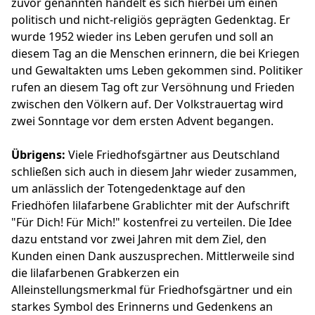
zuvor genannten handelt es sich hierbei um einen
politisch und nicht-religiös geprägten Gedenktag. Er
wurde 1952 wieder ins Leben gerufen und soll an
diesem Tag an die Menschen erinnern, die bei Kriegen
und Gewaltakten ums Leben gekommen sind. Politiker
rufen an diesem Tag oft zur Versöhnung und Frieden
zwischen den Völkern auf. Der Volkstrauertag wird
zwei Sonntage vor dem ersten Advent begangen.
Übrigens:
Viele Friedhofsgärtner aus Deutschland
schließen sich auch in diesem Jahr wieder zusammen,
um anlässlich der Totengedenktage auf den
Friedhöfen lilafarbene Grablichter mit der Aufschrift
"Für Dich! Für Mich!" kostenfrei zu verteilen. Die Idee
dazu entstand vor zwei Jahren mit dem Ziel, den
Kunden einen Dank auszusprechen. Mittlerweile sind
die lilafarbenen Grabkerzen ein
Alleinstellungsmerkmal für Friedhofsgärtner und ein
starkes Symbol des Erinnerns und Gedenkens an