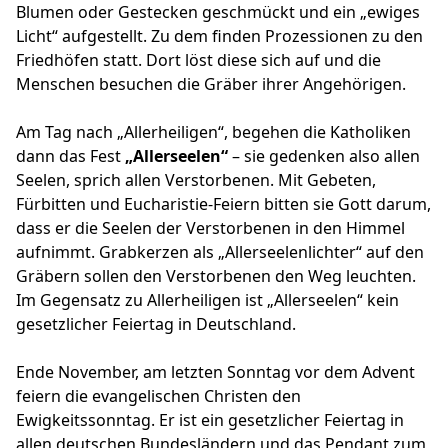
Blumen oder Gestecken geschmückt und ein „ewiges
Licht“ aufgestellt. Zu dem finden Prozessionen zu den
Friedhöfen statt. Dort löst diese sich auf und die
Menschen besuchen die Gräber ihrer Angehörigen.
Am Tag nach „Allerheiligen“, begehen die Katholiken
dann das Fest
„Allerseelen“
– sie gedenken also allen
Seelen, sprich allen Verstorbenen. Mit Gebeten,
Fürbitten und Eucharistie-Feiern bitten sie Gott darum,
dass er die Seelen der Verstorbenen in den Himmel
aufnimmt. Grabkerzen als „Allerseelenlichter“ auf den
Gräbern sollen den Verstorbenen den Weg leuchten.
Im Gegensatz zu Allerheiligen ist „Allerseelen“ kein
gesetzlicher Feiertag in Deutschland.
Ende November, am letzten Sonntag vor dem Advent
feiern die evangelischen Christen den
Ewigkeitssonntag. Er ist ein gesetzlicher Feiertag in
allen deutschen Bundesländern und das Pendant zum