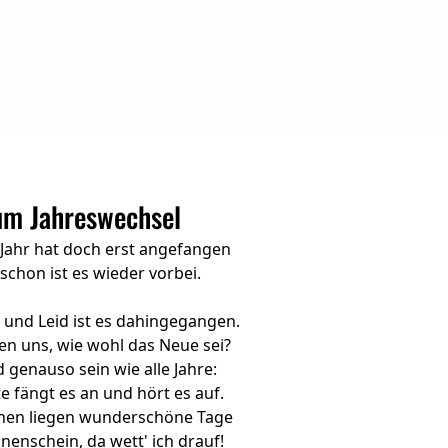
um Jahreswechsel
 Jahr hat doch erst angefangen
schon ist es wieder vorbei.
 und Leid ist es dahingegangen.
en uns, wie wohl das Neue sei?
d genauso sein wie alle Jahre:
te fängt es an und hört es auf.
hen liegen wunderschöne Tage
nenschein, da wett' ich drauf!