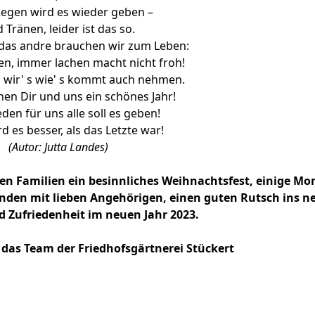
egen wird es wieder geben –
 Tränen, leider ist das so.
 das andre brauchen wir zum Leben:
n, immer lachen macht nicht froh!
 wir' s wie' s kommt auch nehmen.
en Dir und uns ein schönes Jahr!
den für uns alle soll es geben!
d es besser, als das Letzte war!
(Autor: Jutta Landes)
n Familien ein besinnliches Weihnachtsfest, einige M
den mit lieben Angehörigen, einen guten Rutsch ins ne
 Zufriedenheit im neuen Jahr 2023.
 das Team der Friedhofsgärtnerei Stückert