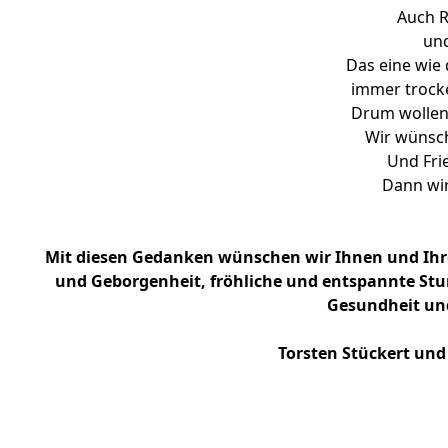
Auch R
und
Das eine wie
immer trocke
Drum wollen
Wir wünsch
Und Frie
Dann wir
Mit diesen Gedanken wünschen wir Ihnen und Ihre
und Geborgenheit, fröhliche und entspannte Stun
Gesundheit und
Torsten Stückert und