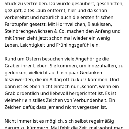
Stück zu vertreiben. Da wurde gesäubert, geschnitten,
gezupft, altes Laub entfernt, hier und da schon
vorbereitet und natürlich auch die ersten frischen
Farbtupfer gesetzt. Mit Hornveilchen, Blaukissen,
Steinbrechgewächsen & Co. machen den Anfang und
mit Ihnen zieht jetzt schon mal wieder ein wenig
Leben, Leichtigkeit und Frühlingsgefühl ein.
Rund um Ostern besuchen viele Angehörige die
Gräber ihrer Lieben. Sie kommen, um innezuhalten, zu
gedenken, vielleicht auch ein paar Gedanken
loszuwerden, die im Alltag oft zu kurz kommen. Und
dann ist es eben nicht einfach nur „schön“, wenn ein
Grab ordentlich und liebevoll hergerichtet ist. Es ist
vielmehr ein stilles Zeichen von Verbundenheit. Ein
Zeichen dafür, dass jemand nicht vergessen ist.
Nicht immer ist es möglich, sich selbst regelmäßig
darum zu kümmern. Mal fehlt die Zeit, mal wohnt man