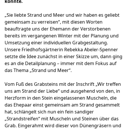
konnte.
„Sie liebte Strand und Meer und wir haben es geliebt
gemeinsam zu verreisen“, mit diesen Worten
beauftragte uns der Ehemann der Verstorbenen
bereits im vergangenen Winter mit der Planung und
Umsetzung einer individuellen Grabgestaltung.
Unsere Friedhofsgärtnerin Rebekka Abeler-Spenner
setzte die Idee zunächst in einer Skizze um, dann ging
es an die Detailplanung – immer mit dem Fokus auf
das Thema „Strand und Meer“.
Vom Fuß des Grabsteins mit der Inschrift „Wir treffen
uns am Strand der Liebe“ und ausgehend von den, in
Herzform in den Stein eingelassenen Muscheln, die
das Ehepaar einst gemeinsam am Strand gesammelt
hat, schlängelt sich nun ein fein sandiger
„Strandstreifen“ mit Muscheln und Steinen über das
Grab. Eingerahmt wird dieser von Dünengräsern und