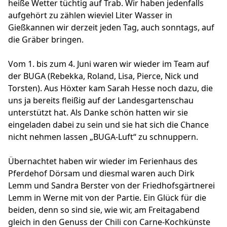
heiße Wetter tüchtig auf Trab. Wir haben jedenfalls
aufgehört zu zählen wieviel Liter Wasser in
Gießkannen wir derzeit jeden Tag, auch sonntags, auf
die Gräber bringen.
Vom 1. bis zum 4. Juni waren wir wieder im Team auf
der BUGA (Rebekka, Roland, Lisa, Pierce, Nick und
Torsten). Aus Höxter kam Sarah Hesse noch dazu, die
uns ja bereits fleißig auf der Landesgartenschau
unterstützt hat. Als Danke schön hatten wir sie
eingeladen dabei zu sein und sie hat sich die Chance
nicht nehmen lassen „BUGA-Luft“ zu schnuppern.
Übernachtet haben wir wieder im Ferienhaus des
Pferdehof Dörsam und diesmal waren auch Dirk
Lemm und Sandra Berster von der Friedhofsgärtnerei
Lemm in Werne mit von der Partie. Ein Glück für die
beiden, denn so sind sie, wie wir, am Freitagabend
gleich in den Genuss der Chili con Carne-Kochkünste