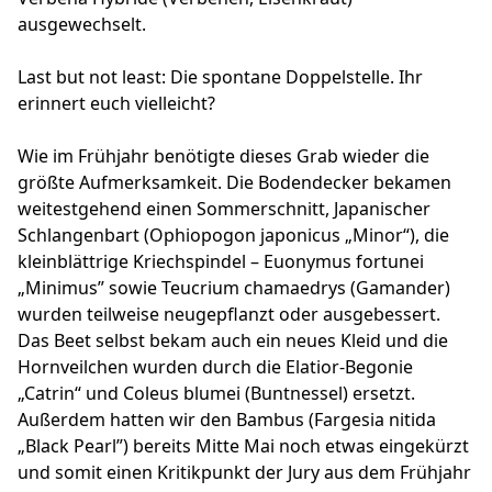
ausgewechselt.
Last but not least: Die spontane Doppelstelle. Ihr
erinnert euch vielleicht?
Wie im Frühjahr benötigte dieses Grab wieder die
größte Aufmerksamkeit. Die Bodendecker bekamen
weitestgehend einen Sommerschnitt, Japanischer
Schlangenbart (Ophiopogon japonicus „Minor“), die
kleinblättrige Kriechspindel – Euonymus fortunei
„Minimus” sowie Teucrium chamaedrys (Gamander)
wurden teilweise neugepflanzt oder ausgebessert.
Das Beet selbst bekam auch ein neues Kleid und die
Hornveilchen wurden durch die Elatior-Begonie
„Catrin“ und Coleus blumei (Buntnessel) ersetzt.
Außerdem hatten wir den Bambus (Fargesia nitida
„Black Pearl”) bereits Mitte Mai noch etwas eingekürzt
und somit einen Kritikpunkt der Jury aus dem Frühjahr