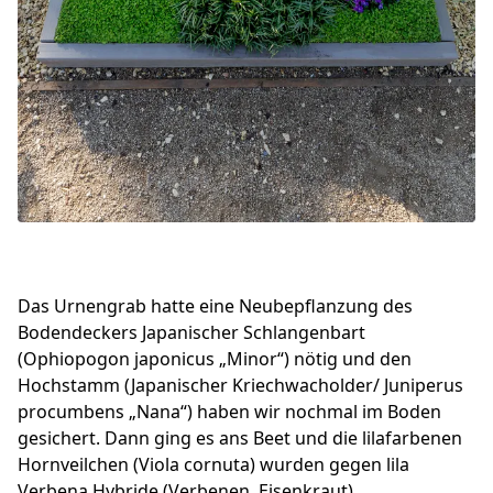
Das Urnengrab hatte eine Neubepflanzung des
Bodendeckers Japanischer Schlangenbart
(Ophiopogon japonicus „Minor“) nötig und den
Hochstamm (Japanischer Kriechwacholder/ Juniperus
procumbens „Nana“) haben wir nochmal im Boden
gesichert. Dann ging es ans Beet und die lilafarbenen
Hornveilchen (Viola cornuta) wurden gegen lila
Verbena Hybride (Verbenen, Eisenkraut)